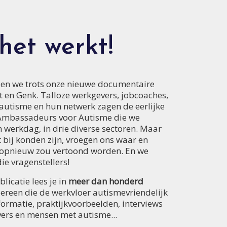
het werkt!
rden we trots onze nieuwe documentaire
nt en Genk. Talloze werkgevers, jobcoaches,
autisme en hun netwerk zagen de eerlijke
 Ambassadeurs voor Autisme die we
 werkdag, in drie diverse sectoren. Maar
 bij konden zijn, vroegen ons waar en
opnieuw zou vertoond worden. En we
e vragenstellers!
licatie lees je in
meer dan honderd
ereen die de werkvloer autismevriendelijk
ormatie, praktijkvoorbeelden, interviews
vers en mensen met autisme...