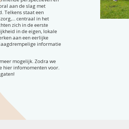
ral aan de slag met
d. Telkens staat een
org,... centraal in het
ten zich in de eerste
kheid in de eigen, lokale
erken aan een eerlijke
 laagdrempelige informatie
t meer mogelijk. Zodra we
we hier infomomenten voor.
 gaten!