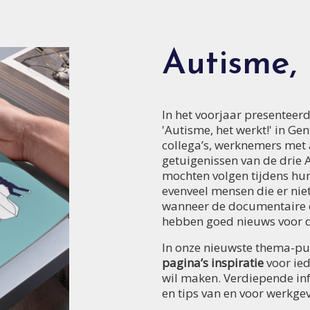
Autisme, 
In het voorjaar presentee
'Autisme, het werkt!' in Ge
collega’s, werknemers met 
getuigenissen van de drie
mochten volgen tijdens hun
evenveel mensen die er niet
wanneer de documentaire 
hebben goed nieuws voor di
In onze nieuwste thema-pub
pagina’s inspiratie
voor ied
wil maken. Verdiepende inf
en tips van en voor werkge