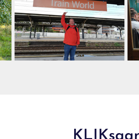
KLIKsaa