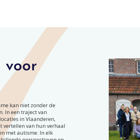
 voor
sme kan niet zonder de
. In een traject van
locaties in Vlaanderen,
 vertellen van hun verhaal
n met autisme. In elk
chillende perspectieven en