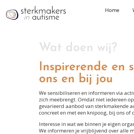
Home
Wat doen wij?
Inspirerende en s
ons en bij jou
We sensibiliseren en informeren via act
zich meebrengt. Omdat niet iedereen op
gevarieerd aanbod van sterkmakende act
concreet en met een knipoog, bij ons of 
Interesse in wat we binnen je eigen or
We informeren je vrijblijvend over alle 