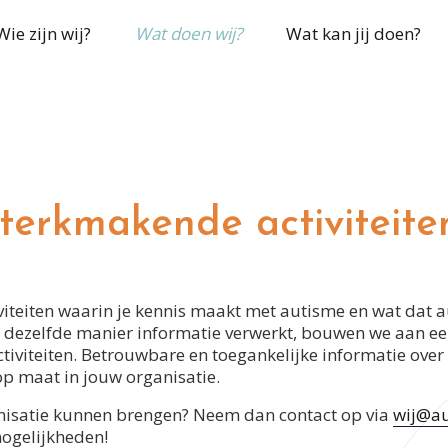
Wie zijn wij?
Wat doen wij?
Wat kan jij doen?
terkmakende activiteiten
iviteiten waarin je kennis maakt met autisme en wat dat 
 dezelfde manier informatie verwerkt, bouwen we aan e
iviteiten. Betrouwbare en toegankelijke informatie over
op maat in jouw organisatie.
ganisatie kunnen brengen? Neem dan contact op via
wij@au
mogelijkheden!