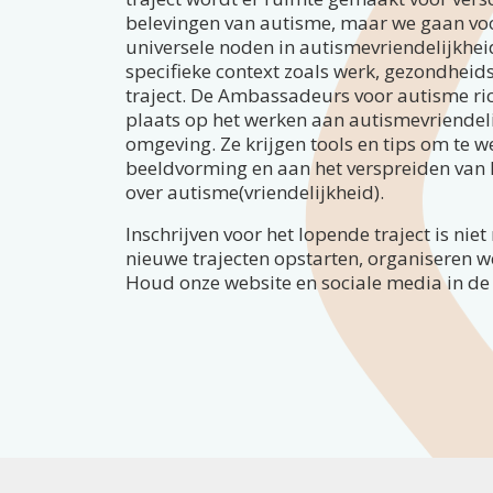
belevingen van autisme, maar we gaan voo
universele noden in autismevriendelijkhei
specifieke context zoals werk, gezondheidsz
traject. De Ambassadeurs voor autisme rich
plaats op het werken aan autismevriendelij
omgeving. Ze krijgen tools en tips om te w
beeldvorming en aan het verspreiden van
over autisme(vriendelijkheid).
Inschrijven voor het lopende traject is nie
nieuwe trajecten opstarten, organiseren 
Houd onze website en sociale media in de