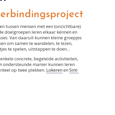
erbindingsproject
ren tussen mensen met een (onzichtbare)
de doelgroepen leren elkaar kennen en
ses. Van daaruit kunnen kleine groepjes
ken om samen te wandelen, te lezen,
etjes te spelen, uitstappen te doen...
enkele concrete, begeleide activiteiten,
n ondersteunde manier kunnen leren
nteel op twee plekken.
Lokeren
en
Sint-