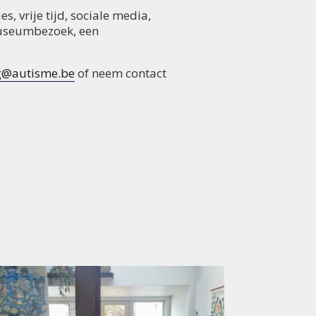
 vrije tijd, sociale media,
museumbezoek, een
g@autisme.be
of neem contact