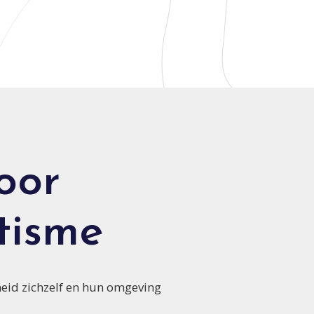
oor
tisme
eid zichzelf en hun omgeving