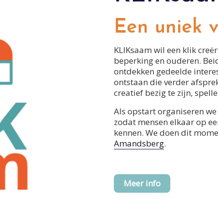
Een uniek v
KLIKsaam wil een klik creë
beperking en ouderen. Bei
ontdekken gedeelde interes
ontstaan die verder afspre
creatief bezig te zijn, spell
Als opstart organiseren we 
zodat mensen elkaar op ee
kennen. We doen dit mome
Amandsberg
.
Meer info