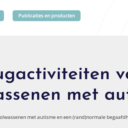
Publicaties en producten
ugactiviteiten v
assenen met au
n volwassenen met autisme en een (rand)normale begaafdh