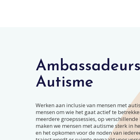
Ambassadeurs
Autisme
Werken aan inclusie van mensen met auti
mensen om wie het gaat actief te betrekken
meerdere groepssessies, op verschillende 
maken we mensen met autisme sterk in het
en het opkomen voor de noden van iederee
traject wordt er ruimte gemaakt voor vers