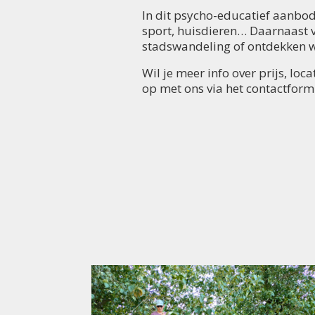
In dit psycho-educatief aanbod
sport, huisdieren… Daarnaast 
stadswandeling of ontdekken we
Wil je meer info over prijs, lo
op met ons via het contactformu