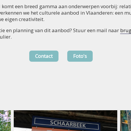
 komt een breed gamma aan onderwerpen voorbij: relaties,
verkennen we het culturele aanbod in Vlaanderen: een 
 eigen creativiteit.
catie en planning van dit aanbod? Stuur een mail naar
bru
lier.
Contact
Foto's