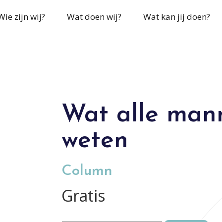
Wie zijn wij?
Wat doen wij?
Wat kan jij doen?
Wat alle mann
weten
Column
Gratis