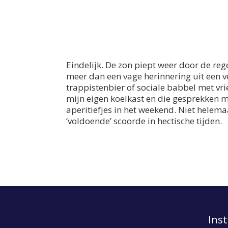
Eindelijk. De zon piept weer door de reg
meer dan een vage herinnering uit een ve
trappistenbier of sociale babbel met vri
mijn eigen koelkast en die gesprekken 
aperitiefjes in het weekend. Niet helema
‘voldoende’ scoorde in hectische tijden.
Ins