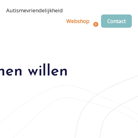
Autismevriendelijkheid
Webshop
Contact
0
Registreren
Login
en willen