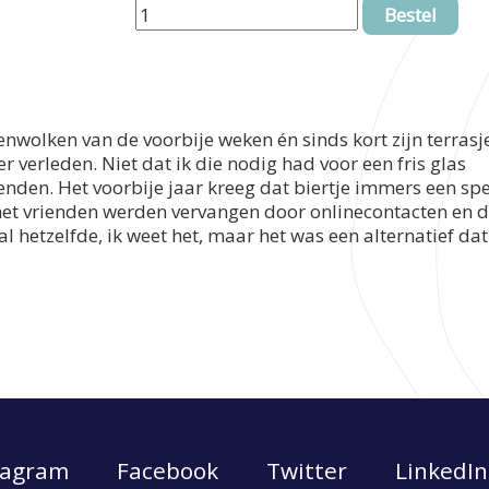
Bestel
enwolken van de voorbije weken én sinds kort zijn terrasj
r verleden. Niet dat ik die nodig had voor een fris glas
enden. Het voorbije jaar kreeg dat biertje immers een spe
met vrienden werden vervangen door onlinecontacten en d
al hetzelfde, ik weet het, maar het was een alternatief da
tagram
Facebook
Twitter
LinkedIn