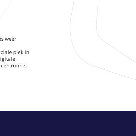
es weer
ciale plek in
igitale
t een ruime